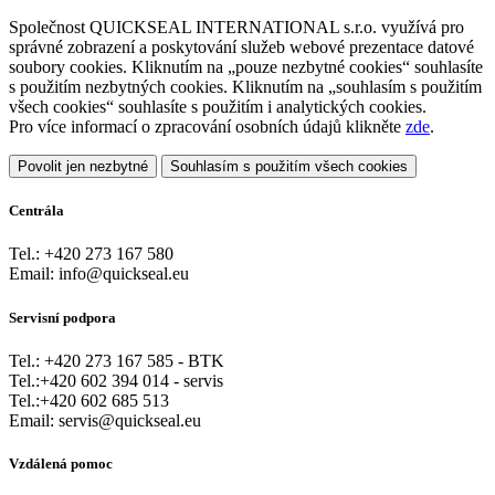
Společnost QUICKSEAL INTERNATIONAL s.r.o. využívá pro
správné zobrazení a poskytování služeb webové prezentace datové
soubory cookies. Kliknutím na „pouze nezbytné cookies“ souhlasíte
s použitím nezbytných cookies. Kliknutím na „souhlasím s použitím
všech cookies“ souhlasíte s použitím i analytických cookies.
Pro více informací o zpracování osobních údajů klikněte
zde
.
Povolit jen nezbytné
Souhlasím s použitím všech cookies
Centrála
Tel.: +420 273 167 580
Email: info@quickseal.eu
Servisní podpora
Tel.: +420 273 167 585 - BTK
Tel.:+420 602 394 014 - servis
Tel.:+420 602 685 513
Email: servis@quickseal.eu
Vzdálená pomoc