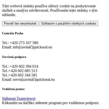
Táto webová stránka používa súbory cookie na poskytovanie
služieb a analýzu návštevnosti. Používaním tejto stránky s tým
súhlasíte.
Povoliť len nevyhnutné
Súhlasím s použitím všetkých cookies
Centrála Praha
Tel.: +420 273 167 580
Email: info[zavináč]quickseal.eu
Servisná podpora
Tel.: +420 602 394 014
Tel.:+420 602 685 513
Tel.:+420 602 344 581
Email: servis[zavináč]quickseal.eu
Vzdálená pomoc
Stáhnout Teamviewer
Kliknutím na tlačítko stáhnete program pro vzdálenou podporu.