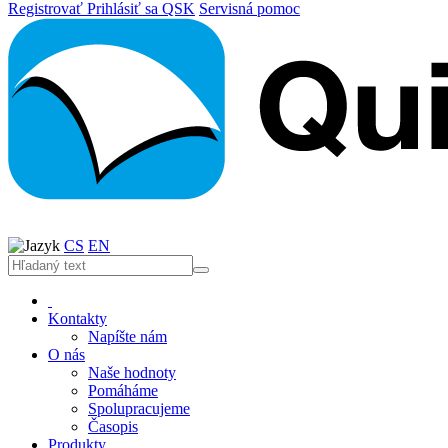
Registrovať
Prihlásiť sa
QSK
Servisná pomoc
CS
EN
Kontakty
Napíšte nám
O nás
Naše hodnoty
Pomáháme
Spolupracujeme
Časopis
Produkty