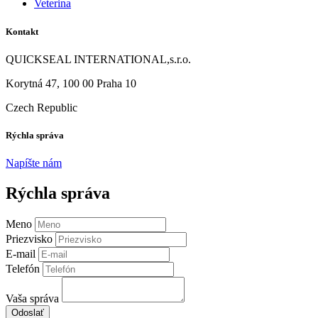
Veterina
Kontakt
QUICKSEAL INTERNATIONAL,s.r.o.
Korytná 47, 100 00 Praha 10
Czech Republic
Rýchla správa
Napíšte nám
Rýchla správa
Meno
Priezvisko
E-mail
Telefón
Vaša správa