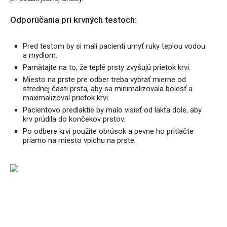
Odporúčania pri krvných testoch:
Pred testom by si mali pacienti umyť ruky teplou vodou
a mydlom.
Pamätajte na to, že teplé prsty zvyšujú prietok krvi.
Miesto na prste pre odber treba vybrať mierne od
strednej časti prsta, aby sa minimalizovala bolesť a
maximalizoval prietok krvi.
Pacientovo predlaktie by malo visieť od lakťa dole, aby
krv prúdila do končekov prstov.
Po odbere krvi použite obrúsok a pevne ho pritlačte
priamo na miesto vpichu na prste.